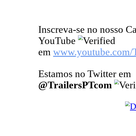
Inscreva-se no nosso C
YouTube
em
www.youtube.com/T
Estamos no Twitter em
@TrailersPTcom