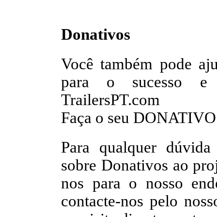
Donativos
Você também pode ajud
para o sucesso e c
TrailersPT.com
Faça o seu DONATIV
Para qualquer dúvida 
sobre Donativos ao proj
nos para o nosso ende
contacte-nos pelo nos