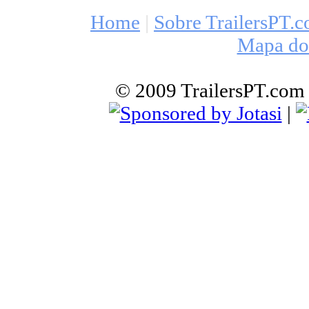
Home
|
Sobre TrailersPT.
Mapa do 
© 2009 TrailersPT.com |
|